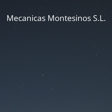
Mecanicas Montesinos S.L.